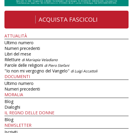
ACQUISTA FASCICOLI
ATTUALITÀ
Ultimo numero
Numeri precedenti
Libri del mese
Riletture
di Mariapia Veladiano
Parole delle religioni
di Piero Stefani
"Io non mi vergogno del Vangelo"
di Luigi Accattoli
DOCUMENTI
Ultimo numero
Numeri precedenti
MORALIA
Blog
Dialoghi
IL REGNO DELLE DONNE
Blog
NEWSLETTER
Iscriviti