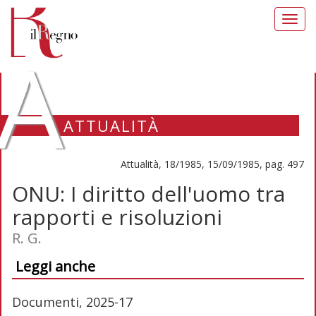
Toggl
navig
A
ATTUALITÀ
Attualità, 18/1985, 15/09/1985, pag. 497
ONU: I diritto dell'uomo tra
rapporti e risoluzioni
R. G.
Leggi anche
Documenti, 2025-17