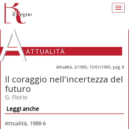
Toggl
navig
A
ATTUALITÀ
Attualità, 2/1985, 15/01/1985, pag. 8
Il coraggio nell'incertezza del
futuro
G. Florio
Leggi anche
Attualità, 1988-6