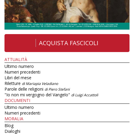
ACQUISTA FASCICOLI
ATTUALITÀ
Ultimo numero
Numeri precedenti
Libri del mese
Riletture
di Mariapia Veladiano
Parole delle religioni
di Piero Stefani
"Io non mi vergogno del Vangelo"
di Luigi Accattoli
DOCUMENTI
Ultimo numero
Numeri precedenti
MORALIA
Blog
Dialoghi