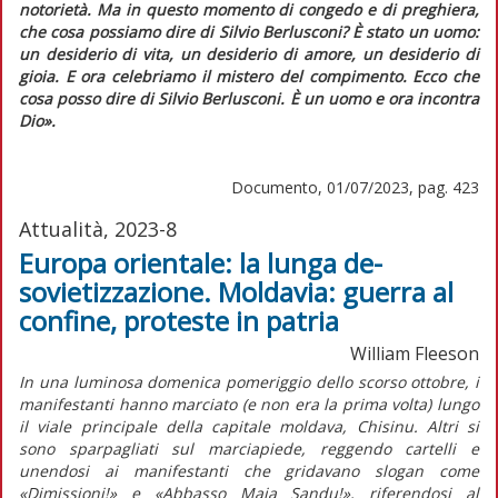
notorietà. Ma in questo momento di congedo e di preghiera,
che cosa possiamo dire di Silvio Berlusconi? È stato un uomo:
un desiderio di vita, un desiderio di amore, un desiderio di
gioia. E ora celebriamo il mistero del compimento. Ecco che
cosa posso dire di Silvio Berlusconi. È un uomo e ora incontra
Dio».
Documento, 01/07/2023, pag. 423
Attualità, 2023-8
Europa orientale: la lunga de-
sovietizzazione. Moldavia: guerra al
confine, proteste in patria
William Fleeson
In una luminosa domenica pomeriggio dello scorso ottobre, i
manifestanti hanno marciato (e non era la prima volta) lungo
il viale principale della capitale moldava, Chisinu. Altri si
sono sparpagliati sul marciapiede, reggendo cartelli e
unendosi ai manifestanti che gridavano slogan come
«Dimissioni!» e «Abbasso Maia Sandu!», riferendosi al