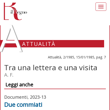
Toggl
navig
A
ATTUALITÀ
Attualità, 2/1985, 15/01/1985, pag. 7
Tra una lettera e una visita
A. F.
Leggi anche
Documenti, 2023-13
Due commiati