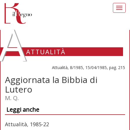
Toggl
navig
A
ATTUALITÀ
Attualità, 8/1985, 15/04/1985, pag. 215
Aggiornata la Bibbia di
Lutero
M. Q.
Leggi anche
Attualità, 1985-22