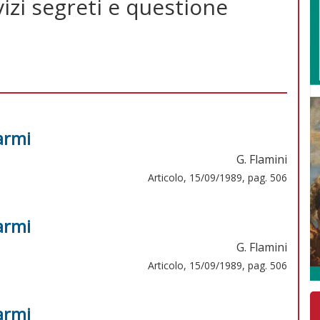
izi segreti e questione
armi
G. Flamini
Articolo, 15/09/1989, pag. 506
armi
G. Flamini
Articolo, 15/09/1989, pag. 506
armi