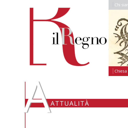
Chi si
A
Chiesa i
ATTUALITÀ