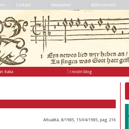
amo
Contatti
Newsletter
Abbonamenti
n Italia
I nostri blog
Attualità, 8/1985, 15/04/1985, pag. 216