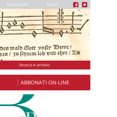
Associazione
Accedi
Ricerca in archivio
ABBONATI ON-LINE