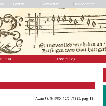
amo
Contatti
Newsletter
Abbonamenti
n Italia
I nostri blog
Attualità, 8/1985, 15/04/1985, pag. 181