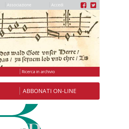
Associazione
Accedi
Ricerca in archivio
ABBONATI ON-LINE