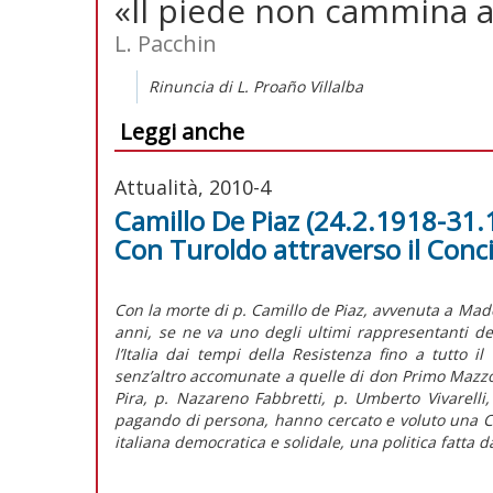
«Il piede non cammina 
L. Pacchin
Rinuncia di L. Proaño Villalba
Leggi anche
Attualità, 2010-4
Camillo De Piaz (24.2.1918-31.1
Con Turoldo attraverso il Conci
Con la morte di p. Camillo de Piaz, avvenuta a Mad
anni, se ne va uno degli ultimi rappresentanti del
l’Italia dai tempi della Resistenza fino a tutto i
senz’altro accomunate a quelle di don Primo Mazzol
Pira, p. Nazareno Fabbretti, p. Umberto Vivarelli,
pagando di persona, hanno cercato e voluto una C
italiana democratica e solidale, una politica fatta 