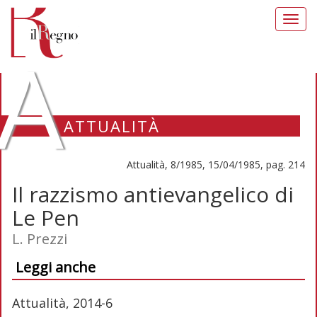
Toggl
navig
A
ATTUALITÀ
Attualità, 8/1985, 15/04/1985, pag. 214
Il razzismo antievangelico di
Le Pen
L. Prezzi
Leggi anche
Attualità, 2014-6