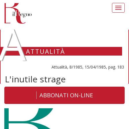
Toggl
navig
A
ATTUALITÀ
Attualità, 8/1985, 15/04/1985, pag. 183
L'inutile strage
ABBONATI ON-LINE