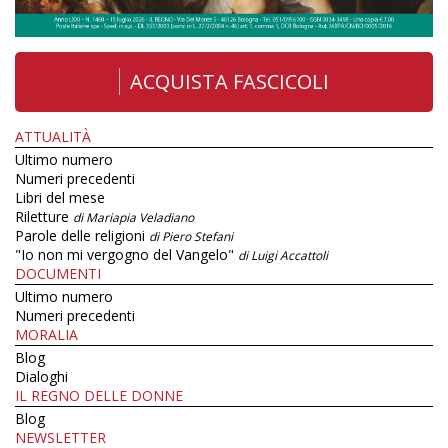
ACQUISTA FASCICOLI
ATTUALITÀ
Ultimo numero
Numeri precedenti
Libri del mese
Riletture
di Mariapia Veladiano
Parole delle religioni
di Piero Stefani
"Io non mi vergogno del Vangelo"
di Luigi Accattoli
DOCUMENTI
Ultimo numero
Numeri precedenti
MORALIA
Blog
Dialoghi
IL REGNO DELLE DONNE
Blog
NEWSLETTER