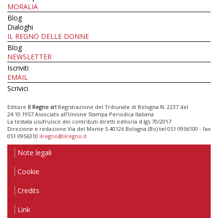
MORALIA
Blog
Dialoghi
IL REGNO DELLE DONNE
Blog
NEWSLETTER
Iscriviti
EMAIL
Scrivici
Editore
Il Regno srl
Registrazione del Tribunale di Bologna N. 2237 del
24.10.1957 Associato all’Unione Stampa Periodica Italiana
La testata usufruisce dei contributi diretti editoria d.lgs 70/2017
Direzione e redazione Via del Monte 5 40126 Bologna (Bo) tel 051 0956100 - fax
051 0956310
ilregno@ilregno.it
Note legali
Cookie
Credits
Link