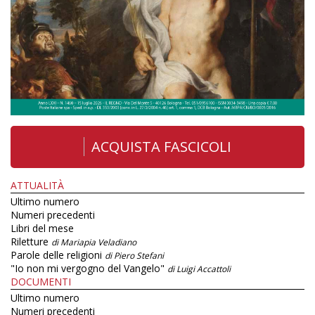
ACQUISTA FASCICOLI
ATTUALITÀ
Ultimo numero
Numeri precedenti
Libri del mese
Riletture
di Mariapia Veladiano
Parole delle religioni
di Piero Stefani
"Io non mi vergogno del Vangelo"
di Luigi Accattoli
DOCUMENTI
Ultimo numero
Numeri precedenti