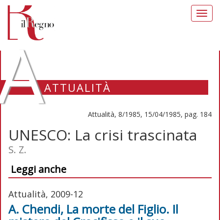
Toggl
navig
A
ATTUALITÀ
Attualità, 8/1985, 15/04/1985, pag. 184
UNESCO: La crisi trascinata
S. Z.
Leggi anche
Attualità, 2009-12
A. Chendi, La morte del Figlio. Il