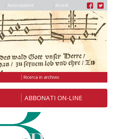
Associazione
Accedi
Ricerca in archivio
ABBONATI ON-LINE