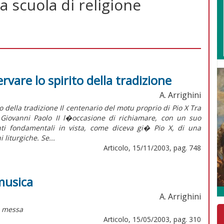
a scuola di religione
vare lo spirito della tradizione
A. Arrighini
ella tradizione Il centenario del motu proprio di Pio X Tra
a Giovanni Paolo II l�occasione di richiamare, con un suo
ti fondamentali in vista, come diceva gi� Pio X, di una
liturgiche. Se...
Articolo, 15/11/2003, pag. 748
 musica
A. Arrighini
la messa
Articolo, 15/05/2003, pag. 310