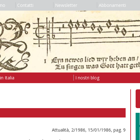
amo
Contatti
Newsletter
Abbonamenti
n Italia
I nostri blog
Attualità, 2/1986, 15/01/1986, pag. 9