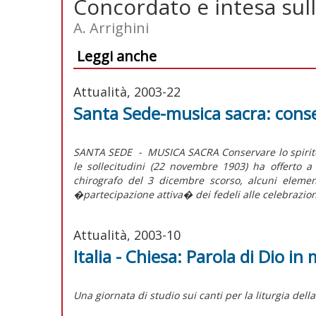
Concordato e intesa sull
A. Arrighini
Leggi anche
Attualità, 2003-22
Santa Sede-musica sacra: conser
SANTA SEDE - MUSICA SACRA Conservare lo spirito d
le sollecitudini (22 novembre 1903) ha offerto 
chirografo del 3 dicembre scorso, alcuni elemen
�partecipazione attiva� dei fedeli alle celebrazioni 
Attualità, 2003-10
Italia - Chiesa: Parola di Dio in
Una giornata di studio sui canti per la liturgia del