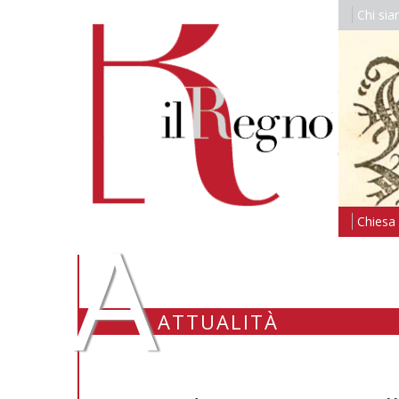
Chi si
A
Chiesa i
ATTUALITÀ