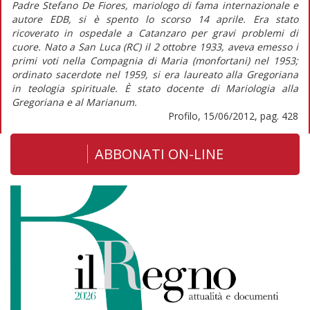
Padre Stefano De Fiores, mariologo di fama internazionale e
autore EDB, si è spento lo scorso 14 aprile. Era stato
ricoverato in ospedale a Catanzaro per gravi problemi di
cuore. Nato a San Luca (RC) il 2 ottobre 1933, aveva emesso i
primi voti nella Compagnia di Maria (monfortani) nel 1953;
ordinato sacerdote nel 1959, si era laureato alla Gregoriana
in teologia spirituale. È stato docente di Mariologia alla
Gregoriana e al Marianum.
Profilo, 15/06/2012, pag. 428
ABBONATI ON-LINE