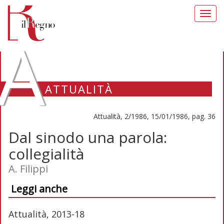
Toggl
navig
A
ATTUALITÀ
Attualità, 2/1986, 15/01/1986, pag. 36
Dal sinodo una parola:
collegialità
A. Filippi
Leggi anche
Attualità, 2013-18