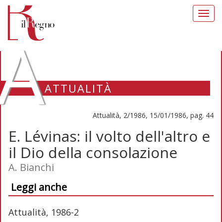
Toggl
navig
A
ATTUALITÀ
Attualità, 2/1986, 15/01/1986, pag. 44
E. Lévinas: il volto dell'altro e
il Dio della consolazione
A. Bianchi
Leggi anche
Attualità, 1986-2