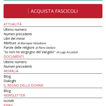
ACQUISTA FASCICOLI
ATTUALITÀ
Ultimo numero
Numeri precedenti
Libri del mese
Riletture
di Mariapia Veladiano
Parole delle religioni
di Piero Stefani
"Io non mi vergogno del Vangelo"
di Luigi Accattoli
DOCUMENTI
Ultimo numero
Numeri precedenti
MORALIA
Blog
Dialoghi
IL REGNO DELLE DONNE
Blog
NEWSLETTER
Iscriviti
EMAIL