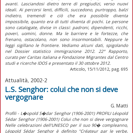
avanti. Lasciandosi dietro terre di pregiudizi, verso nuovi
ideali. Ai percorsi lenti, difficili, succedono, purtroppo, balzi
indietro, tremendi e ciò che era possibile diventa
impossibile, quanto era di tutti diventa di pochi. Le persone
sono catalogate, divise in classi: padroni, dipendenti, ricchi,
poveri, uomini, donne. Ma le barriere e le fortezze, che
frenano, ostacolano, non sono insormontabili. Neppure le
leggi sigillano le frontiere. Vediamo alcuni dati, spigolando
nel Dossier statistico immigrazione 2012. 22° Rapporto,
curato per Caritas italiana e Fondazione Migrantes dal Centro
studi e ricerche IDOS e presentato il 30 ottobre 2012.
Articolo, 15/11/2012, pag. 695
Attualità, 2002-2
L.S. Senghor: colui che non si deve
vergognare
G. Matti
Profili - L�opold S�dar Senghor (1906-2001) PROFILI Léopold
Sédar Senghor (1906-2001) Colui che non si deve vergognare
Nelle celebrazioni dell'UNESCO per il suo 90� compleanno,
Léopold Sédar Senghor è definito "Créateur par le verbe,