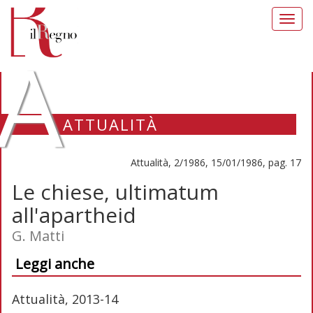
Toggl
navig
A
ATTUALITÀ
Attualità, 2/1986, 15/01/1986, pag. 17
Le chiese, ultimatum
all'apartheid
G. Matti
Leggi anche
Attualità, 2013-14