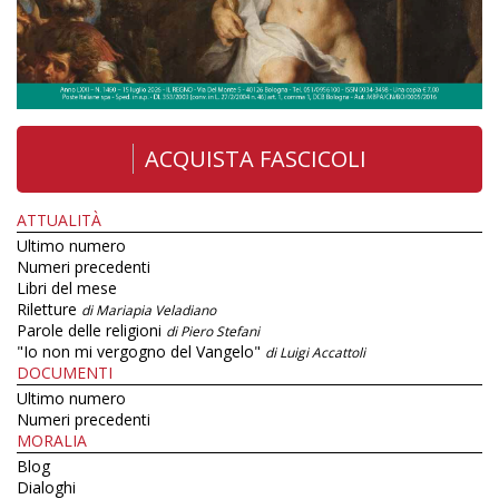
ACQUISTA FASCICOLI
ATTUALITÀ
Ultimo numero
Numeri precedenti
Libri del mese
Riletture
di Mariapia Veladiano
Parole delle religioni
di Piero Stefani
"Io non mi vergogno del Vangelo"
di Luigi Accattoli
DOCUMENTI
Ultimo numero
Numeri precedenti
MORALIA
Blog
Dialoghi