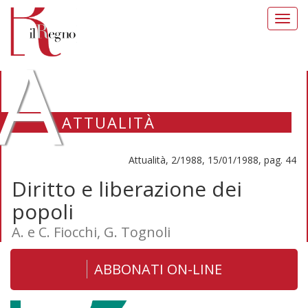
Toggl
navig
A
ATTUALITÀ
Attualità, 2/1988, 15/01/1988, pag. 44
Diritto e liberazione dei
popoli
A. e C. Fiocchi, G. Tognoli
ABBONATI ON-LINE