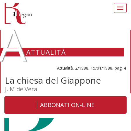
Toggl
navig
A
ATTUALITÀ
Attualità, 2/1988, 15/01/1988, pag. 4
La chiesa del Giappone
J. M de Vera
ABBONATI ON-LINE