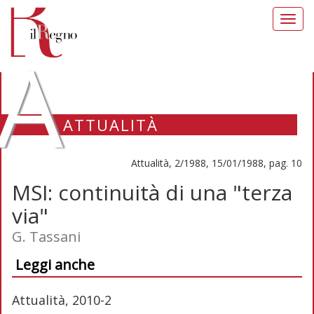
Toggl
navig
A
ATTUALITÀ
Attualità, 2/1988, 15/01/1988, pag. 10
MSI: continuità di una "terza
via"
G. Tassani
Leggi anche
Attualità, 2010-2