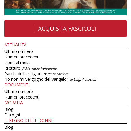
ACQUISTA FASCICOLI
ATTUALITÀ
Ultimo numero
Numeri precedenti
Libri del mese
Riletture
di Mariapia Veladiano
Parole delle religioni
di Piero Stefani
"Io non mi vergogno del Vangelo"
di Luigi Accattoli
DOCUMENTI
Ultimo numero
Numeri precedenti
MORALIA
Blog
Dialoghi
IL REGNO DELLE DONNE
Blog