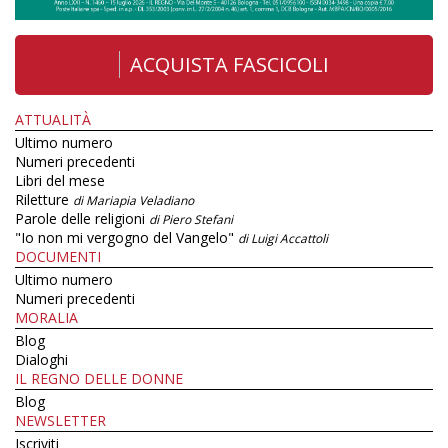
ACQUISTA FASCICOLI
ATTUALITÀ
Ultimo numero
Numeri precedenti
Libri del mese
Riletture
di Mariapia Veladiano
Parole delle religioni
di Piero Stefani
"Io non mi vergogno del Vangelo"
di Luigi Accattoli
DOCUMENTI
Ultimo numero
Numeri precedenti
MORALIA
Blog
Dialoghi
IL REGNO DELLE DONNE
Blog
NEWSLETTER
Iscriviti