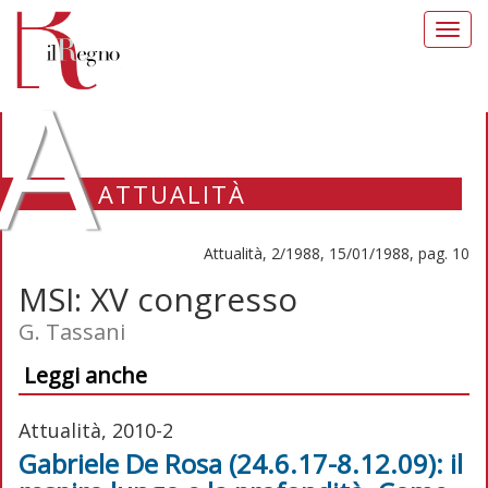
Toggl
navig
A
ATTUALITÀ
Attualità, 2/1988, 15/01/1988, pag. 10
MSI: XV congresso
G. Tassani
Leggi anche
Attualità, 2010-2
Gabriele De Rosa (24.6.17-8.12.09): il