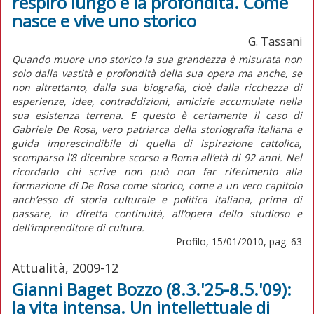
respiro lungo e la profondità. Come
nasce e vive uno storico
G. Tassani
Quando muore uno storico la sua grandezza è misurata non
solo dalla vastità e profondità della sua opera ma anche, se
non altrettanto, dalla sua biografia, cioè dalla ricchezza di
esperienze, idee, contraddizioni, amicizie accumulate nella
sua esistenza terrena. E questo è certamente il caso di
Gabriele De Rosa, vero patriarca della storiografia italiana e
guida imprescindibile di quella di ispirazione cattolica,
scomparso l’8 dicembre scorso a Roma all’età di 92 anni. Nel
ricordarlo chi scrive non può non far riferimento alla
formazione di De Rosa come storico, come a un vero capitolo
anch’esso di storia culturale e politica italiana, prima di
passare, in diretta continuità, all’opera dello studioso e
dell’imprenditore di cultura.
Profilo, 15/01/2010, pag. 63
Attualità, 2009-12
Gianni Baget Bozzo (8.3.'25-8.5.'09):
la vita intensa. Un intellettuale di