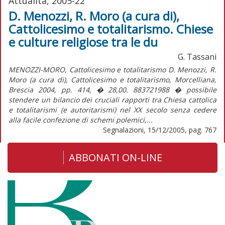
Attualità, 2005-22
D. Menozzi, R. Moro (a cura di),
Cattolicesimo e totalitarismo. Chiese
e culture religiose tra le du
G. Tassani
MENOZZI-MORO, Cattolicesimo e totalitarismo D. Menozzi, R.
Moro (a cura di), Cattolicesimo e totalitarismo, Morcelliana,
Brescia 2004, pp. 414, � 28,00. 883721988 � possibile
stendere un bilancio dei cruciali rapporti tra Chiesa cattolica
e totalitarismi (e autoritarismi) nel XX secolo senza cedere
alla facile confezione di schemi polemici,...
Segnalazioni, 15/12/2005, pag. 767
ABBONATI ON-LINE