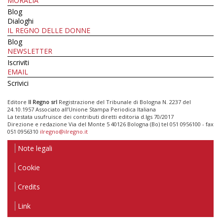
MORALIA
Blog
Dialoghi
IL REGNO DELLE DONNE
Blog
NEWSLETTER
Iscriviti
EMAIL
Scrivici
Editore
Il Regno srl
Registrazione del Tribunale di Bologna N. 2237 del
24.10.1957 Associato all’Unione Stampa Periodica Italiana
La testata usufruisce dei contributi diretti editoria d.lgs 70/2017
Direzione e redazione Via del Monte 5 40126 Bologna (Bo) tel 051 0956100 - fax
051 0956310
ilregno@ilregno.it
Note legali
Cookie
Credits
Link