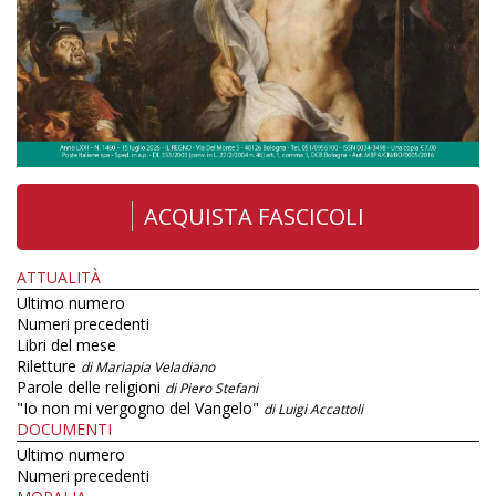
ACQUISTA FASCICOLI
ATTUALITÀ
Ultimo numero
Numeri precedenti
Libri del mese
Riletture
di Mariapia Veladiano
Parole delle religioni
di Piero Stefani
"Io non mi vergogno del Vangelo"
di Luigi Accattoli
DOCUMENTI
Ultimo numero
Numeri precedenti