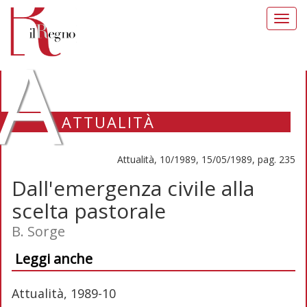
Toggl
navig
A
ATTUALITÀ
Attualità, 10/1989, 15/05/1989, pag. 235
Dall'emergenza civile alla
scelta pastorale
B. Sorge
Leggi anche
Attualità, 1989-10