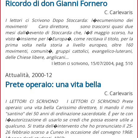
Ricordo di don Gianni Fornero
C. Carlevaris
I lettori ci Scrivono Dopo Stoccarda: l�ecumenismo dei
movimenti Caro direttore, sono trascorsi quasi due
mesi dall�evento di Stoccarda che, l�8 maggio scorso, ha
visto �insieme per l�Europa�, come recitava il titolo, per la
prima volta nella storia a livello europeo, oltre 160
movimenti, comunit�, gruppi cattolici, evangelico-luterani,
delle Chiese libere, anglicani...
I lettori ci scrivono, 15/07/2004, pag. 510
Attualità, 2000-12
Prete operaio: una vita bella
C. Carlevaris
I LETTORI CI SCRIVONO I LETTORI CI SCRIVONO Prete
operaio: una vita bella Carissimo direttore, ti mando il mio
"santino" dei 50 anni di ordinazione sacerdotale. È per te con
l�autorizzazione di usarlo se credi che possa essere utile a
qualcuno. Si tratta dell�intervento che ho pronunciato il 25-
26 febbraio scorso a Cuneo in occasione del convegno 1968: