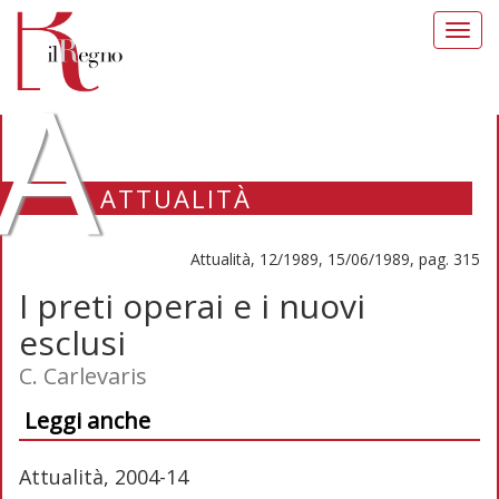
Toggl
navig
A
ATTUALITÀ
Attualità, 12/1989, 15/06/1989, pag. 315
I preti operai e i nuovi
esclusi
C. Carlevaris
Leggi anche
Attualità, 2004-14