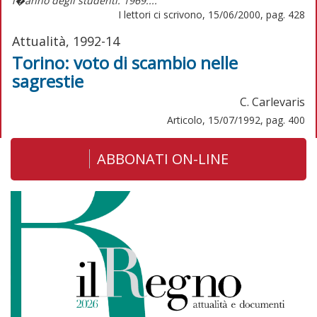
l�anno degli studenti. 1969:...
I lettori ci scrivono, 15/06/2000, pag. 428
Attualità, 1992-14
Torino: voto di scambio nelle
sagrestie
C. Carlevaris
Articolo, 15/07/1992, pag. 400
ABBONATI ON-LINE