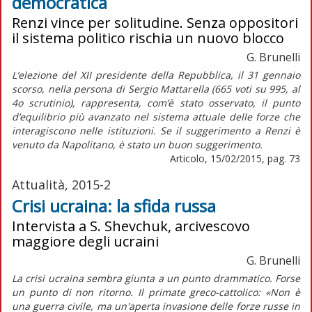
democratica
Renzi vince per solitudine. Senza oppositori
il sistema politico rischia un nuovo blocco
G. Brunelli
L’elezione del XII presidente della Repubblica, il 31 gennaio
scorso, nella persona di Sergio Mattarella (665 voti su 995, al
4o scrutinio), rappresenta, com’è stato osservato, il punto
d’equilibrio più avanzato nel sistema attuale delle forze che
interagiscono nelle istituzioni. Se il suggerimento a Renzi è
venuto da Napolitano, è stato un buon suggerimento.
Articolo, 15/02/2015, pag. 73
Attualità, 2015-2
Crisi ucraina: la sfida russa
Intervista a S. Shevchuk, arcivescovo
maggiore degli ucraini
G. Brunelli
La crisi ucraina sembra giunta a un punto drammatico. Forse
un punto di non ritorno. Il primate greco-cattolico: «Non è
una guerra civile, ma un'aperta invasione delle forze russe in