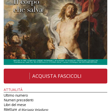
ACQUISTA FASCICOLI
ATTUALITÀ
Ultimo numero
Numeri precedenti
Libri del mese
Riletture
di Mariapia Veladiano