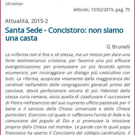
Ucraina»
Articolo, 15/02/2015, pag. 75
Attualità, 2015-2
Santa Sede - Concistoro: non siamo
una casta
G. Brunelli
La «riforma non è fine a sé stessa, ma un mezzo per dare una
forte testimonianza cristiana; per favorire una più efficace
evangelizzazione; per promuovere un più fecondo spirito
ecumenico; per incoraggiare un dialogo più costruttivo con
tutti. La riforma, auspicata vivamente dalla maggioranza dei
cardinali nell’ambito delle congregazioni generali prima del
conclave, dovrà perfezionare ancora di più l’identità della
stessa curia romana, ossia quella di coadiuvare il successore
di Pietro nell’esercizio del suo supremo ufficio pastorale per il
bene e il servizio della Chiesa universale e delle Chiese
particolari. Esercizio col quale si rafforzano l’unità di fede e la
comunione del popolo di Dio e si promuove la missione
propria della Chiesa nel mondo». Le parole con le quali papa
Francesco ha aperto il Concistoro del collegio cardinalizio, il