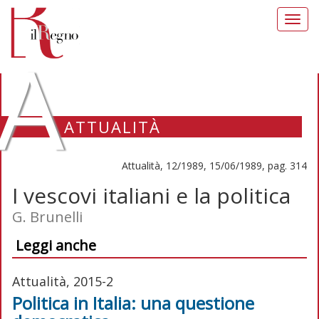
Toggl
navig
A
ATTUALITÀ
Attualità, 12/1989, 15/06/1989, pag. 314
I vescovi italiani e la politica
G. Brunelli
Leggi anche
Attualità, 2015-2
Politica in Italia: una questione