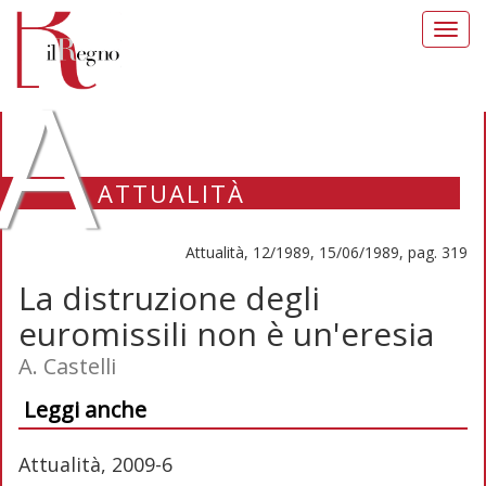
Toggl
navig
A
ATTUALITÀ
Attualità, 12/1989, 15/06/1989, pag. 319
La distruzione degli
euromissili non è un'eresia
A. Castelli
Leggi anche
Attualità, 2009-6