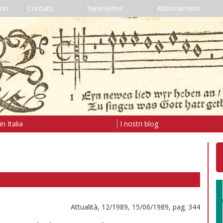
amo
Contatti
Newsletter
Abbonamenti
n Italia
I nostri blog
Attualità, 12/1989, 15/06/1989, pag. 344