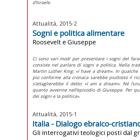
d’Israele.
Attualità, 2015-2
Sogni e politica alimentare
Roosevelt e Giuseppe
Ci sono vari modi per presentare i sogni del fara
consiste nel parlare di sogni e politica. Nella trad
Martin Luther King: «I have a dream». In qualche 
più conforme alla cronaca sarebbe piuttosto il ric
s’attaglierebbe il detto: «I am a dream». Né l’un
quanto avvenne nell’episodio di Giuseppe. Per qual
dei sogni e la politica».
Attualità, 2015-1
Italia - Dialogo ebraico-cristian
Gli interrogativi teologici posti da