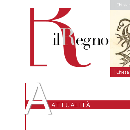
Chi si
A
Chiesa i
ATTUALITÀ