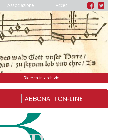
Associazione
Accedi
Ricerca in archivio
ABBONATI ON-LINE