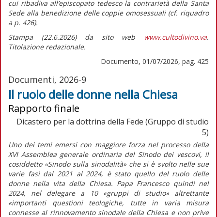
cui ribadiva all’episcopato tedesco la contrarietà della Santa
Sede alla benedizione delle coppie omosessuali (cf.
riquadro
a p. 426).
Stampa (22.6.2026) da sito web
www.cultodivino.va
.
Titolazione redazionale.
Documento, 01/07/2026, pag. 425
Documenti, 2026-9
Il ruolo delle donne nella Chiesa
Rapporto finale
Dicastero per la dottrina della Fede (Gruppo di studio
5)
Uno dei temi emersi con maggiore forza nel processo della
XVI Assemblea generale ordinaria del Sinodo dei vescovi, il
cosiddetto «Sinodo sulla sinodalità» che si è svolto nelle sue
varie fasi dal 2021 al 2024, è stato quello del ruolo delle
donne nella vita della Chiesa. Papa Francesco quindi nel
2024, nel delegare a 10 «gruppi di studio» altrettante
«importanti questioni teologiche, tutte in varia misura
connesse al rinnovamento sinodale della Chiesa e non prive