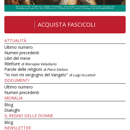
ACQUISTA FASCICOLI
ATTUALITÀ
Ultimo numero
Numeri precedenti
Libri del mese
Riletture
di Mariapia Veladiano
Parole delle religioni
di Piero Stefani
"Io non mi vergogno del Vangelo"
di Luigi Accattoli
DOCUMENTI
Ultimo numero
Numeri precedenti
MORALIA
Blog
Dialoghi
IL REGNO DELLE DONNE
Blog
NEWSLETTER