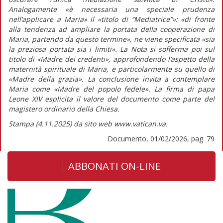
Analogamente
«è necessaria una speciale prudenza
nell’applicare a Maria»
il
«titolo di “Mediatrice”»: «di fronte
alla tendenza ad ampliare la portata della cooperazione di
Maria, partendo da questo termine»,
ne viene specificata
«sia
la preziosa portata sia i limiti».
La
Nota
si sofferma poi sul
titolo di «Madre dei credenti», approfondendo l’aspetto della
maternità spirituale di Maria, e particolarmente su quello di
«Madre della grazia». La conclusione invita a contemplare
Maria come
«Madre del popolo fedele».
La firma di papa
Leone XIV esplicita il valore del documento come parte del
magistero ordinario della Chiesa.
Stampa (4.11.2025) da sito web www.vatican.va.
Documento, 01/02/2026, pag. 79
ABBONATI ON-LINE