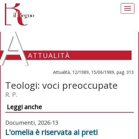
Toggl
navig
A
ATTUALITÀ
Attualità, 12/1989, 15/06/1989, pag. 313
Teologi: voci preoccupate
R. P.
Leggi anche
Documenti, 2026-13
L'omelia è riservata ai preti