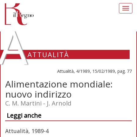
Toggl
navig
A
ATTUALITÀ
Attualità, 4/1989, 15/02/1989, pag. 77
Alimentazione mondiale:
nuovo indirizzo
C. M. Martini - J. Arnold
Leggi anche
Attualità, 1989-4