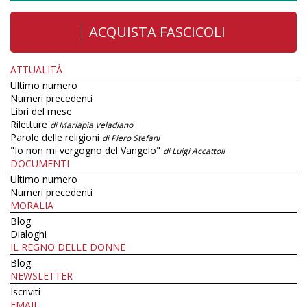
ACQUISTA FASCICOLI
ATTUALITÀ
Ultimo numero
Numeri precedenti
Libri del mese
Riletture
di Mariapia Veladiano
Parole delle religioni
di Piero Stefani
"Io non mi vergogno del Vangelo"
di Luigi Accattoli
DOCUMENTI
Ultimo numero
Numeri precedenti
MORALIA
Blog
Dialoghi
IL REGNO DELLE DONNE
Blog
NEWSLETTER
Iscriviti
EMAIL