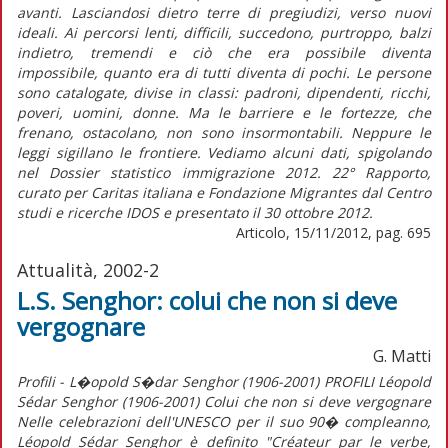
avanti. Lasciandosi dietro terre di pregiudizi, verso nuovi
ideali. Ai percorsi lenti, difficili, succedono, purtroppo, balzi
indietro, tremendi e ciò che era possibile diventa
impossibile, quanto era di tutti diventa di pochi. Le persone
sono catalogate, divise in classi: padroni, dipendenti, ricchi,
poveri, uomini, donne. Ma le barriere e le fortezze, che
frenano, ostacolano, non sono insormontabili. Neppure le
leggi sigillano le frontiere. Vediamo alcuni dati, spigolando
nel Dossier statistico immigrazione 2012. 22° Rapporto,
curato per Caritas italiana e Fondazione Migrantes dal Centro
studi e ricerche IDOS e presentato il 30 ottobre 2012.
Articolo, 15/11/2012, pag. 695
Attualità, 2002-2
L.S. Senghor: colui che non si deve
vergognare
G. Matti
Profili - L�opold S�dar Senghor (1906-2001) PROFILI Léopold
Sédar Senghor (1906-2001) Colui che non si deve vergognare
Nelle celebrazioni dell'UNESCO per il suo 90� compleanno,
Léopold Sédar Senghor è definito "Créateur par le verbe,