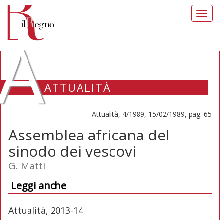
Toggl
navig
A
ATTUALITÀ
Attualità, 4/1989, 15/02/1989, pag. 65
Assemblea africana del
sinodo dei vescovi
G. Matti
Leggi anche
Attualità, 2013-14