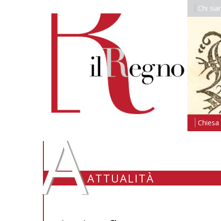
Chi si
A
Chiesa i
ATTUALITÀ