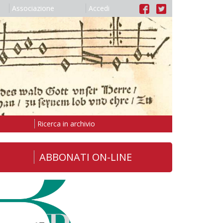
Associazione
Accedi
Ricerca in archivio
ABBONATI ON-LINE