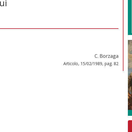
ui
C. Borzaga
Articolo, 15/02/1989, pag. 82