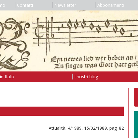
amo
Contatti
Newsletter
Abbonamenti
n Italia
I nostri blog
Attualità, 4/1989, 15/02/1989, pag. 82