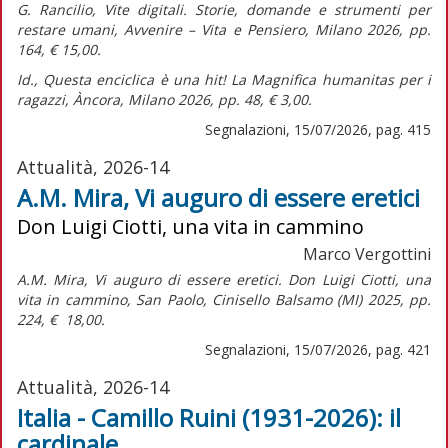
G. Rancilio,
Vite digitali. Storie, domande e strumenti per
restare umani,
Avvenire – Vita e Pensiero, Milano 2026, pp.
164, € 15,00.
Id.,
Questa enciclica è una hit! La Magnifica humanitas per i
ragazzi,
Àncora, Milano 2026, pp. 48, € 3,00.
Segnalazioni, 15/07/2026, pag. 415
Attualità, 2026-14
A.M. Mira, Vi auguro di essere eretici
Don Luigi Ciotti, una vita in cammino
Marco Vergottini
A.M. Mira,
Vi auguro di essere eretici. Don Luigi Ciotti, una
vita in cammino,
San Paolo, Cinisello Balsamo (MI) 2025, pp.
224, € 18,00.
Segnalazioni, 15/07/2026, pag. 421
Attualità, 2026-14
Italia - Camillo Ruini (1931-2026): il
cardinale