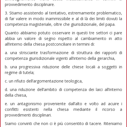
provvedimento disciplinare.
3. Stiamo assistendo al tentativo, estremamente problematico,
di far valere in modo inammissibile e al di là dei limiti dovuti la
competenza magisteriale, oltre che giurisdizionale, del papa.
Quanto abbiamo potuto osservare in questi tre settori ci pare
abbia un valore di segno rispetto al cambiamento in atto
all’interno della chiesa postconciliare in termini di:
a. una strisciante trasformazione di struttura dei rapporti di
competenza giurisdizionale vigenti all’interno della gerarchia,
b. una progressiva riduzione delle chiese locali a soggetti in
regime di tutela;
c. un rifiuto dell’argomentazione teologica,
d. una riduzione dell’ambito di competenza dei laici all’interno
della chiesa,
e. un antagonismo proveniente dall’alto e volto ad acuire i
conflitti esistenti nella chiesa mediante il ricorso a
provvedimenti disciplinari.
Siamo convinti che non ci è più consentito di tacere. Riteniamo