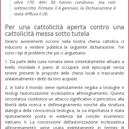
oltre 170. Altri 50 hanno condiviso, ma non
sottoscritto. Firmata il 6 gennaio, la Dichiarazione è
stata diffusa il 26.
Per una cattolicità aperta contro una
cattolicità messa sotto tutela
Diversi avvenimenti occorsi nella nostra chiesa cattolica ci
inducono a rendere pubblica la seguente dichiarazione. Tre
sono i tipi di problemi che più ci angustiano:
1. Da parte della curia romana viene ostentatamente attuato a
livello mondiale il piano di occupare sedi episcopali senza
tenere presenti le proposte delle chiese locali e trascurando
unilateralmente i diritti da loro acquisiti.
2. In tutto il mondo viene ripetutamente negata a teologhe e
teologi l’autorizzazione ecclesiastica all’insegnamento. Questa
circostanza costituisce un attacco significativo e pericoloso alla
libertà della ricerca e dell’insegnamento nonché alla struttura
dialogica della conoscenza teologica, la cui importanza è stata
ripetutamente posta in evidenza dal concilio ecumenico
Vaticano II. La concessione dell’autorizzazione ecclesiastica
all’insegnamento viene usata indebitamente in termini di