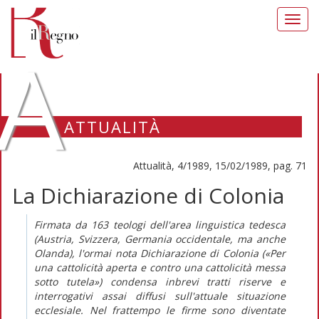
Toggl
navig
A
ATTUALITÀ
Attualità, 4/1989, 15/02/1989, pag. 71
La Dichiarazione di Colonia
Firmata da 163 teologi dell'area linguistica tedesca
(Austria, Svizzera, Germania occidentale, ma anche
Olanda), l'ormai nota Dichiarazione di Colonia («Per
una cattolicità aperta e contro una cattolicità messa
sotto tutela») condensa inbrevi tratti riserve e
interrogativi assai diffusi sull'attuale situazione
ecclesiale. Nel frattempo le firme sono diventate