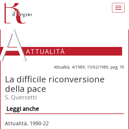
Toggl
navig
A
ATTUALITÀ
Attualità, 4/1989, 15/02/1989, pag. 70
La difficile riconversione
della pace
S. Quercetti
Leggi anche
Attualità, 1990-22