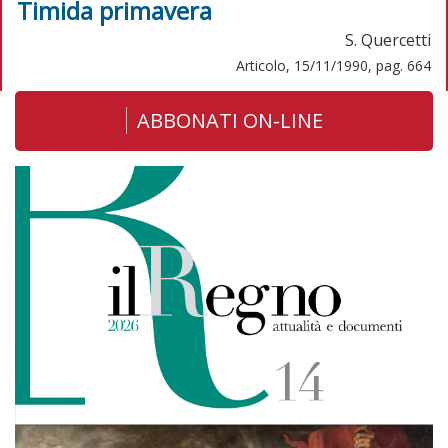
Timida primavera
S. Quercetti
Articolo, 15/11/1990, pag. 664
ABBONATI ON-LINE