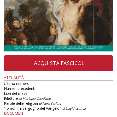
ACQUISTA FASCICOLI
ATTUALITÀ
Ultimo numero
Numeri precedenti
Libri del mese
Riletture
di Mariapia Veladiano
Parole delle religioni
di Piero Stefani
"Io non mi vergogno del Vangelo"
di Luigi Accattoli
DOCUMENTI