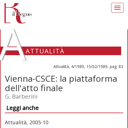
Toggl
navig
A
ATTUALITÀ
Attualità, 4/1989, 15/02/1989, pag. 83
Vienna-CSCE: la piattaforma
dell'atto finale
G. Barberini
Leggi anche
Attualità, 2005-10