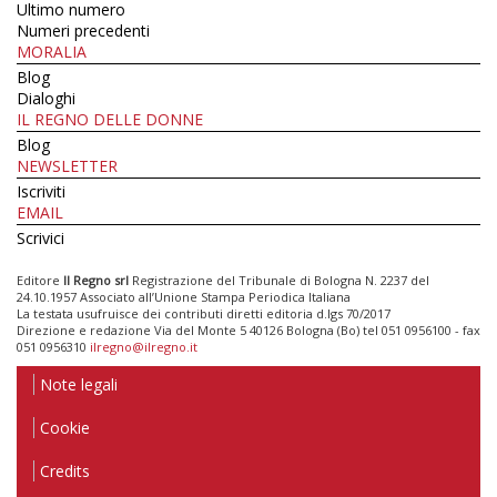
Ultimo numero
Numeri precedenti
MORALIA
Blog
Dialoghi
IL REGNO DELLE DONNE
Blog
NEWSLETTER
Iscriviti
EMAIL
Scrivici
Editore
Il Regno srl
Registrazione del Tribunale di Bologna N. 2237 del
24.10.1957 Associato all’Unione Stampa Periodica Italiana
La testata usufruisce dei contributi diretti editoria d.lgs 70/2017
Direzione e redazione Via del Monte 5 40126 Bologna (Bo) tel 051 0956100 - fax
051 0956310
ilregno@ilregno.it
Note legali
Cookie
Credits