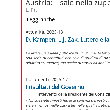
Austria: il sale nella zup
L. Pr.
Leggi anche
Attualità, 2025-18
D. Kampen, L.J. Zak, Lutero e l
L’editrice Claudiana pubblica in un volume le lezi
una serie di contributi non solo di studiosi di di
dibattito ecumenico, ma anche di storici da anni im
Documenti, 2025-17
I risultati del Governo
Intervento della presidente del Consigli
«Voi, che siete rimasti fedeli al carisma del vostro 
siete rinchiusi nelle sacrestie nelle quali avrebbe