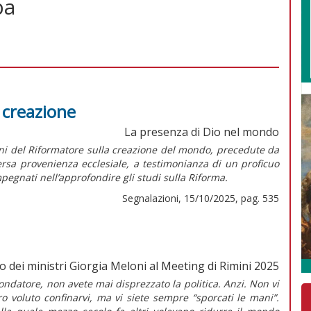
pa
a creazione
La presenza di Dio nel mondo
oni del Riformatore sulla creazione del mondo, precedute da
versa provenienza ecclesiale, a testimonianza di un proficuo
pegnati nell’approfondire gli studi sulla Riforma.
Segnalazioni, 15/10/2025, pag. 535
o dei ministri Giorgia Meloni al Meeting di Rimini 2025
fondatore, non avete mai disprezzato la politica. Anzi. Non vi
ro voluto confinarvi, ma vi siete sempre “sporcati le mani”.