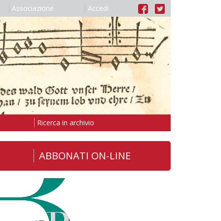
Associazione
Accedi
Ricerca in archivio
ABBONATI ON-LINE