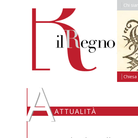
Chi si
A
Chiesa i
ATTUALITÀ