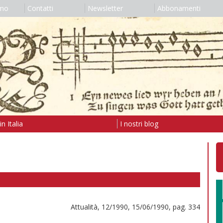
amo
Contatti
Newsletter
Abbonamenti
n Italia
I nostri blog
Attualità, 12/1990, 15/06/1990, pag. 334