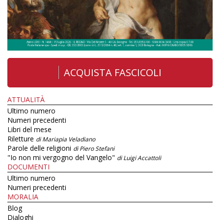
ACQUISTA FASCICOLI
ATTUALITÀ
Ultimo numero
Numeri precedenti
Libri del mese
Riletture
di Mariapia Veladiano
Parole delle religioni
di Piero Stefani
"Io non mi vergogno del Vangelo"
di Luigi Accattoli
DOCUMENTI
Ultimo numero
Numeri precedenti
MORALIA
Blog
Dialoghi