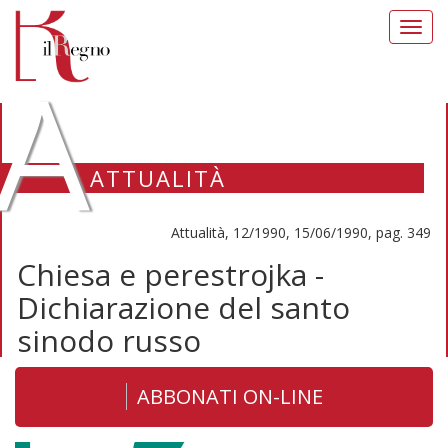
Toggl
navig
A
ATTUALITÀ
Attualità, 12/1990, 15/06/1990, pag. 349
Chiesa e perestrojka -
Dichiarazione del santo
sinodo russo
ABBONATI ON-LINE