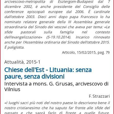
arcivescovo-metropolita di Esztergom-Budapest dal 7
dicembre 2002, è anche presidente del Consiglio delle
conferenze episcopali europee dal 2006. È cardinale
dall’ottobre 2003. Dieci anni dopo papa Francesco lo ha
nominato relatore generale della III Assemblea generale
straordinaria del Sinodo dei vescovi che aveva per tema: «Le
sfide pastorali sulla famiglia nel contesto
dell’evangelizzazione» (5-19.10.2014). Incarico rinnovato
anche per l’Assemblea ordinaria del Sinodo dell’ottobre 2015.
È poliglotta.
Articolo, 15/02/2015, pag. 79
Attualità, 2015-1
Chiese dell'Est - Lituania: senza
paure, senza divisioni
Intervista a mons. G. Grusas, arcivescovo di
Vilnius
F. Strazzari
«I luoghi sacri più noti del nostro paese lo descrivono bene il
nostro cristianesimo che ha saputo far fronte alle sfide del
passato e che saprà farlo di fronte a quelle future.