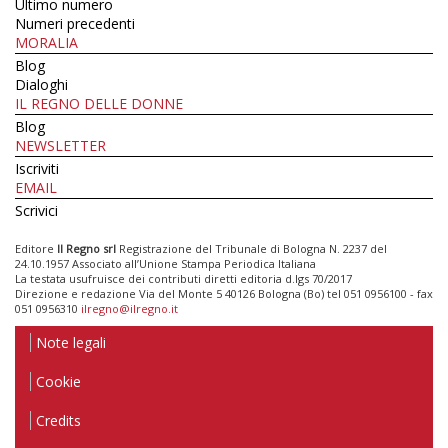
Ultimo numero
Numeri precedenti
MORALIA
Blog
Dialoghi
IL REGNO DELLE DONNE
Blog
NEWSLETTER
Iscriviti
EMAIL
Scrivici
Editore
Il Regno srl
Registrazione del Tribunale di Bologna N. 2237 del
24.10.1957 Associato all’Unione Stampa Periodica Italiana
La testata usufruisce dei contributi diretti editoria d.lgs 70/2017
Direzione e redazione Via del Monte 5 40126 Bologna (Bo) tel 051 0956100 - fax
051 0956310
ilregno@ilregno.it
Note legali
Cookie
Credits