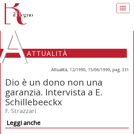
Toggl
navig
A
ATTUALITÀ
Attualità, 12/1990, 15/06/1990, pag. 331
Dio è un dono non una
garanzia. Intervista a E.
Schillebeeckx
F. Strazzari
Leggi anche