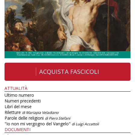
ACQUISTA FASCICOLI
ATTUALITÀ
Ultimo numero
Numeri precedenti
Libri del mese
Riletture
di Mariapia Veladiano
Parole delle religioni
di Piero Stefani
"Io non mi vergogno del Vangelo"
di Luigi Accattoli
DOCUMENTI