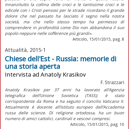
Innanzitutto la collina delle croci e le tantissime croci e le
edicole con i Cristi pensosi per le strade ricordano il grande
dolore che nel passato ha lasciato il segno nella nostra
società, ma che nello stesso tempo ha permesso di
comprendere in profondità come Dio non abbandona il suo
popolo neppure nelle sofferenze più grandi».
Articolo, 15/01/2015, pag. 8
Attualità, 2015-1
Chiese dell'Est - Russia: memorie di
una storia aperta
Intervista ad Anatoly Krasikov
F. Strazzari
Anatoly Krasikov per 37 anni ha lavorato all’Agenzia
telegrafica dell’Unione Sovietica (TASS); è stato
corrispondente da Roma e ha seguito il concilio Vaticano II.
Attualmente è docente all’Istituto europeo dell’Accademia
russa delle scienze. Di religione ortodossa, ha un buon
numero di amici cattolici, cardinali e vescovi compresi.
Articolo, 15/01/2015, pag. 10