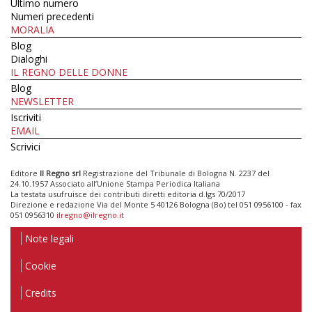
Ultimo numero
Numeri precedenti
MORALIA
Blog
Dialoghi
IL REGNO DELLE DONNE
Blog
NEWSLETTER
Iscriviti
EMAIL
Scrivici
Editore
Il Regno srl
Registrazione del Tribunale di Bologna N. 2237 del
24.10.1957 Associato all’Unione Stampa Periodica Italiana
La testata usufruisce dei contributi diretti editoria d.lgs 70/2017
Direzione e redazione Via del Monte 5 40126 Bologna (Bo) tel 051 0956100 - fax
051 0956310
ilregno@ilregno.it
Note legali
Cookie
Credits