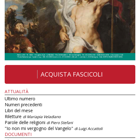
ACQUISTA FASCICOLI
ATTUALITÀ
Ultimo numero
Numeri precedenti
Libri del mese
Riletture
di Mariapia Veladiano
Parole delle religioni
di Piero Stefani
"Io non mi vergogno del Vangelo"
di Luigi Accattoli
DOCUMENTI