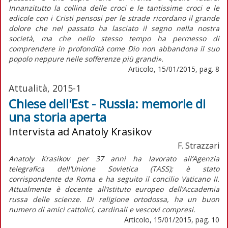
Innanzitutto la collina delle croci e le tantissime croci e le
edicole con i Cristi pensosi per le strade ricordano il grande
dolore che nel passato ha lasciato il segno nella nostra
società, ma che nello stesso tempo ha permesso di
comprendere in profondità come Dio non abbandona il suo
popolo neppure nelle sofferenze più grandi».
Articolo, 15/01/2015, pag. 8
Attualità, 2015-1
Chiese dell'Est - Russia: memorie di
una storia aperta
Intervista ad Anatoly Krasikov
F. Strazzari
Anatoly Krasikov per 37 anni ha lavorato all’Agenzia
telegrafica dell’Unione Sovietica (TASS); è stato
corrispondente da Roma e ha seguito il concilio Vaticano II.
Attualmente è docente all’Istituto europeo dell’Accademia
russa delle scienze. Di religione ortodossa, ha un buon
numero di amici cattolici, cardinali e vescovi compresi.
Articolo, 15/01/2015, pag. 10