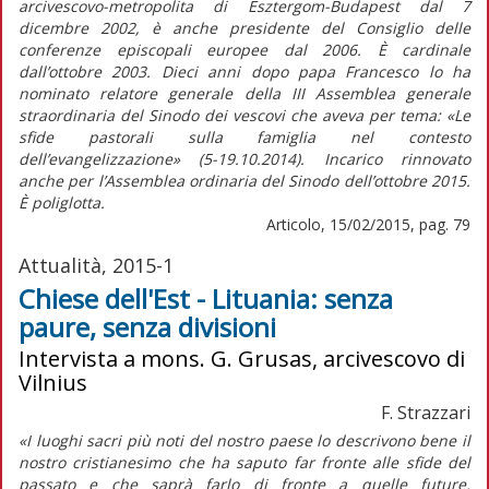
arcivescovo-metropolita di Esztergom-Budapest dal 7
dicembre 2002, è anche presidente del Consiglio delle
conferenze episcopali europee dal 2006. È cardinale
dall’ottobre 2003. Dieci anni dopo papa Francesco lo ha
nominato relatore generale della III Assemblea generale
straordinaria del Sinodo dei vescovi che aveva per tema: «Le
sfide pastorali sulla famiglia nel contesto
dell’evangelizzazione» (5-19.10.2014). Incarico rinnovato
anche per l’Assemblea ordinaria del Sinodo dell’ottobre 2015.
È poliglotta.
Articolo, 15/02/2015, pag. 79
Attualità, 2015-1
Chiese dell'Est - Lituania: senza
paure, senza divisioni
Intervista a mons. G. Grusas, arcivescovo di
Vilnius
F. Strazzari
«I luoghi sacri più noti del nostro paese lo descrivono bene il
nostro cristianesimo che ha saputo far fronte alle sfide del
passato e che saprà farlo di fronte a quelle future.