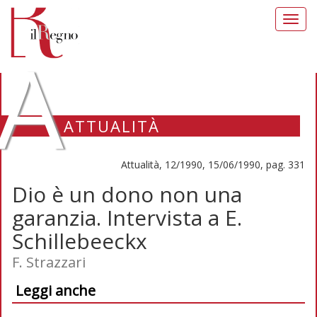
Toggl
navig
A
ATTUALITÀ
Attualità, 12/1990, 15/06/1990, pag. 331
Dio è un dono non una
garanzia. Intervista a E.
Schillebeeckx
F. Strazzari
Leggi anche