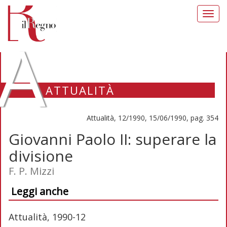
Toggl
navig
A
ATTUALITÀ
Attualità, 12/1990, 15/06/1990, pag. 354
Giovanni Paolo II: superare la
divisione
F. P. Mizzi
Leggi anche
Attualità, 1990-12