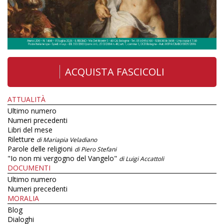
ACQUISTA FASCICOLI
ATTUALITÀ
Ultimo numero
Numeri precedenti
Libri del mese
Riletture
di Mariapia Veladiano
Parole delle religioni
di Piero Stefani
"Io non mi vergogno del Vangelo"
di Luigi Accattoli
DOCUMENTI
Ultimo numero
Numeri precedenti
MORALIA
Blog
Dialoghi