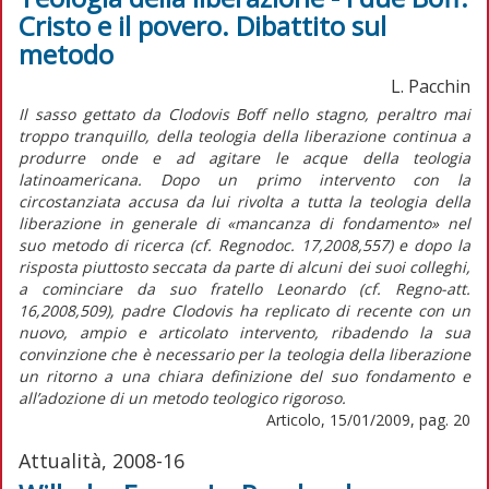
Cristo e il povero. Dibattito sul
metodo
L. Pacchin
Il sasso gettato da Clodovis Boff nello stagno, peraltro mai
troppo tranquillo, della teologia della liberazione continua a
produrre onde e ad agitare le acque della teologia
latinoamericana. Dopo un primo intervento con la
circostanziata accusa da lui rivolta a tutta la teologia della
liberazione in generale di «mancanza di fondamento» nel
suo metodo di ricerca (cf. Regnodoc. 17,2008,557) e dopo la
risposta piuttosto seccata da parte di alcuni dei suoi colleghi,
a cominciare da suo fratello Leonardo (cf. Regno-att.
16,2008,509), padre Clodovis ha replicato di recente con un
nuovo, ampio e articolato intervento, ribadendo la sua
convinzione che è necessario per la teologia della liberazione
un ritorno a una chiara definizione del suo fondamento e
all’adozione di un metodo teologico rigoroso.
Articolo, 15/01/2009, pag. 20
Attualità, 2008-16