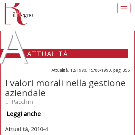
Toggl
navig
A
ATTUALITÀ
Attualità, 12/1990, 15/06/1990, pag. 356
I valori morali nella gestione
aziendale
L. Pacchin
Leggi anche
Attualità, 2010-4