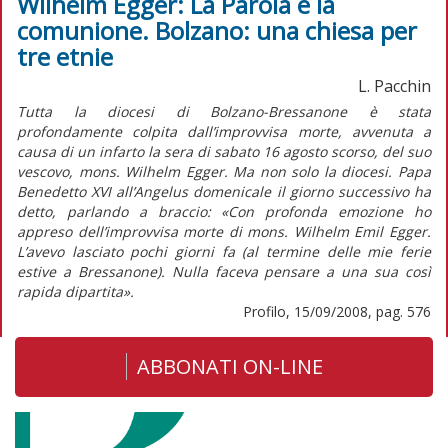
Wilhelm Egger: La Parola e la
comunione. Bolzano: una chiesa per
tre etnie
L. Pacchin
Tutta la diocesi di Bolzano-Bressanone è stata
profondamente colpita dall’improvvisa morte, avvenuta a
causa di un infarto la sera di sabato 16 agosto scorso, del suo
vescovo, mons. Wilhelm Egger. Ma non solo la diocesi. Papa
Benedetto XVI all’Angelus domenicale il giorno successivo ha
detto, parlando a braccio: «Con profonda emozione ho
appreso dell’improvvisa morte di mons. Wilhelm Emil Egger.
L’avevo lasciato pochi giorni fa (al termine delle mie ferie
estive a Bressanone). Nulla faceva pensare a una sua così
rapida dipartita».
Profilo, 15/09/2008, pag. 576
ABBONATI ON-LINE