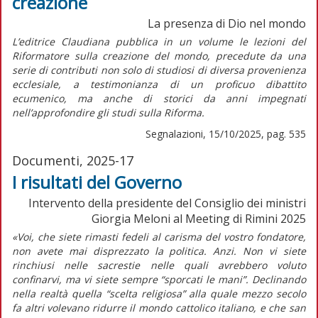
creazione
La presenza di Dio nel mondo
L’editrice Claudiana pubblica in un volume le lezioni del
Riformatore sulla creazione del mondo, precedute da una
serie di contributi non solo di studiosi di diversa provenienza
ecclesiale, a testimonianza di un proficuo dibattito
ecumenico, ma anche di storici da anni impegnati
nell’approfondire gli studi sulla Riforma.
Segnalazioni, 15/10/2025, pag. 535
Documenti, 2025-17
I risultati del Governo
Intervento della presidente del Consiglio dei ministri
Giorgia Meloni al Meeting di Rimini 2025
«Voi, che siete rimasti fedeli al carisma del vostro fondatore,
non avete mai disprezzato la politica. Anzi. Non vi siete
rinchiusi nelle sacrestie nelle quali avrebbero voluto
confinarvi, ma vi siete sempre “sporcati le mani”. Declinando
nella realtà quella “scelta religiosa” alla quale mezzo secolo
fa altri volevano ridurre il mondo cattolico italiano, e che san