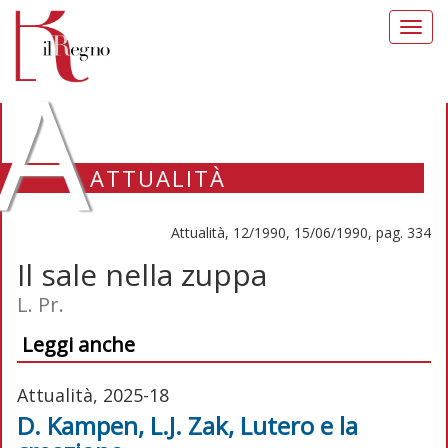
Toggl
navig
A
ATTUALITÀ
Attualità, 12/1990, 15/06/1990, pag. 334
Il sale nella zuppa
L. Pr.
Leggi anche
Attualità, 2025-18
D. Kampen, L.J. Zak, Lutero e la