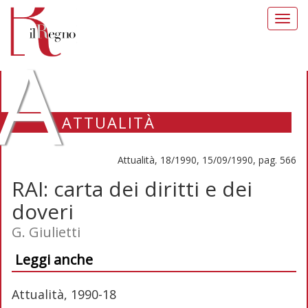
Toggl
navig
A
ATTUALITÀ
Attualità, 18/1990, 15/09/1990, pag. 566
RAI: carta dei diritti e dei
doveri
G. Giulietti
Leggi anche
Attualità, 1990-18