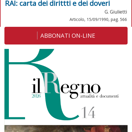
RAI: carta dei dirittti e dei doveri
G. Giulietti
Articolo, 15/09/1990, pag. 566
ABBONATI ON-LINE