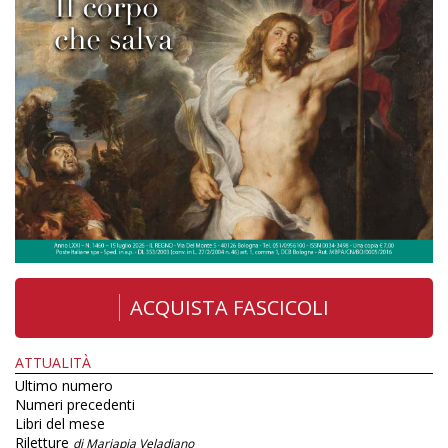
ACQUISTA FASCICOLI
ATTUALITÀ
Ultimo numero
Numeri precedenti
Libri del mese
Riletture
di Mariapia Veladiano