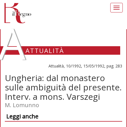
Toggl
navig
A
ATTUALITÀ
Attualità, 10/1992, 15/05/1992, pag. 283
Ungheria: dal monastero
sulle ambiguità del presente.
Interv. a mons. Varszegi
M. Lomunno
Leggi anche