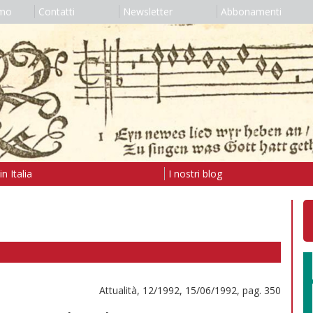
amo
Contatti
Newsletter
Abbonamenti
n Italia
I nostri blog
Attualità, 12/1992, 15/06/1992, pag. 350