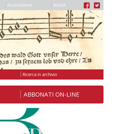
Associazione
Accedi
Ricerca in archivio
ABBONATI ON-LINE