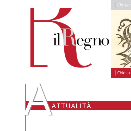
Chi si
A
Chiesa i
ATTUALITÀ