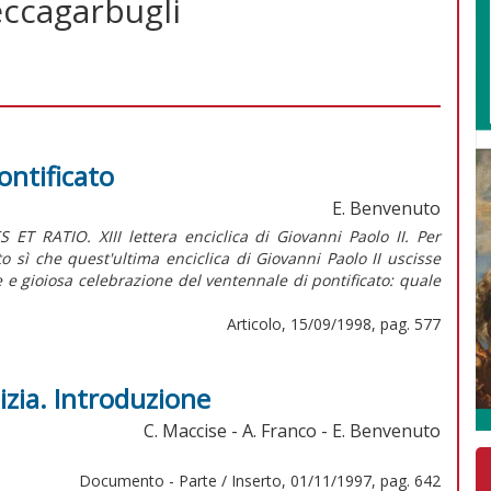
ccagarbugli
pontificato
E. Benvenuto
S ET RATIO. XIII lettera enciclica di Giovanni Paolo II. Per
to sì che quest'ultima enciclica di Giovanni Paolo II uscisse
 e gioiosa celebrazione del ventennale di pontificato: quale
Articolo, 15/09/1998, pag. 577
izia. Introduzione
C. Maccise - A. Franco - E. Benvenuto
Documento - Parte / Inserto, 01/11/1997, pag. 642