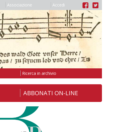
Associazione
Accedi
Ricerca in archivio
ABBONATI ON-LINE