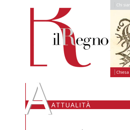
Chi si
A
Chiesa i
ATTUALITÀ