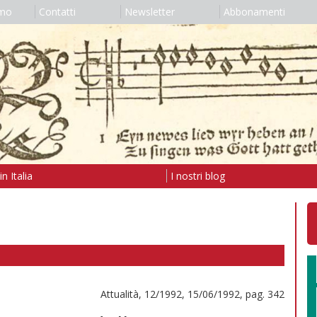
amo
Contatti
Newsletter
Abbonamenti
n Italia
I nostri blog
Attualità, 12/1992, 15/06/1992, pag. 342