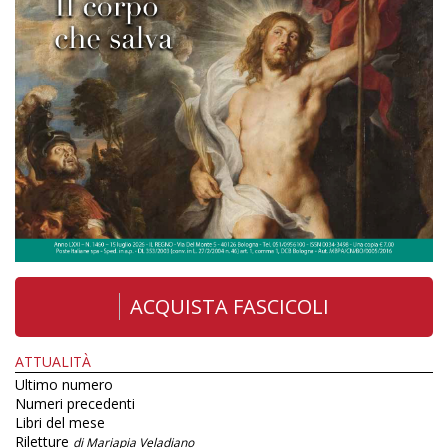
ACQUISTA FASCICOLI
ATTUALITÀ
Ultimo numero
Numeri precedenti
Libri del mese
Riletture
di Mariapia Veladiano