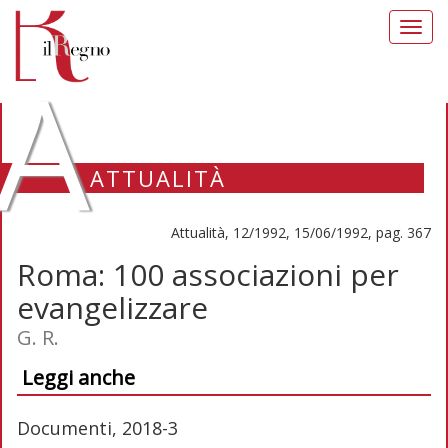
Toggl
navig
A
ATTUALITÀ
Attualità, 12/1992, 15/06/1992, pag. 367
Roma: 100 associazioni per
evangelizzare
G. R.
Leggi anche
Documenti, 2018-3