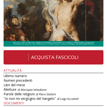
ACQUISTA FASCICOLI
ATTUALITÀ
Ultimo numero
Numeri precedenti
Libri del mese
Riletture
di Mariapia Veladiano
Parole delle religioni
di Piero Stefani
"Io non mi vergogno del Vangelo"
di Luigi Accattoli
DOCUMENTI