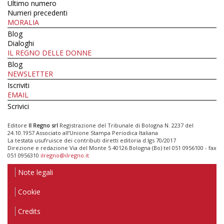
Ultimo numero
Numeri precedenti
MORALIA
Blog
Dialoghi
IL REGNO DELLE DONNE
Blog
NEWSLETTER
Iscriviti
EMAIL
Scrivici
Editore
Il Regno srl
Registrazione del Tribunale di Bologna N. 2237 del
24.10.1957 Associato all’Unione Stampa Periodica Italiana
La testata usufruisce dei contributi diretti editoria d.lgs 70/2017
Direzione e redazione Via del Monte 5 40126 Bologna (Bo) tel 051 0956100 - fax
051 0956310
ilregno@ilregno.it
Note legali
Cookie
Credits