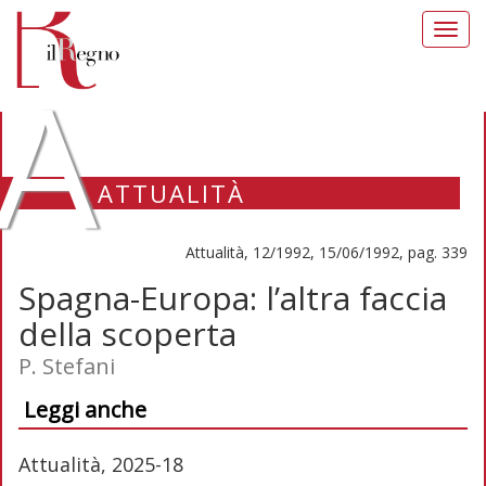
Toggl
navig
A
ATTUALITÀ
Attualità, 12/1992, 15/06/1992, pag. 339
Spagna-Europa: l’altra faccia
della scoperta
P. Stefani
Leggi anche
Attualità, 2025-18