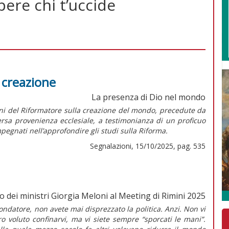
ere chi t’uccide
a creazione
La presenza di Dio nel mondo
oni del Riformatore sulla creazione del mondo, precedute da
versa provenienza ecclesiale, a testimonianza di un proficuo
pegnati nell’approfondire gli studi sulla Riforma.
Segnalazioni, 15/10/2025, pag. 535
o dei ministri Giorgia Meloni al Meeting di Rimini 2025
fondatore, non avete mai disprezzato la politica. Anzi. Non vi
ro voluto confinarvi, ma vi siete sempre “sporcati le mani”.