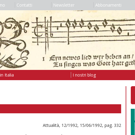
amo
Contatti
Newsletter
Abbonamenti
n Italia
I nostri blog
Attualità, 12/1992, 15/06/1992, pag. 332