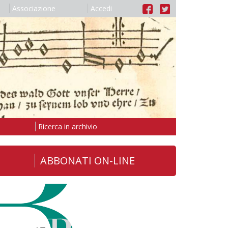
Associazione
Accedi
Ricerca in archivio
ABBONATI ON-LINE