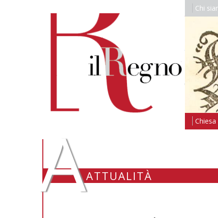
Chi si
A
Chiesa i
ATTUALITÀ