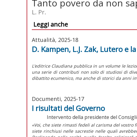
Tanto povero da non sap
L. Pr.
Leggi anche
Attualità, 2025-18
D. Kampen, L.J. Zak, Lutero e l
L’editrice Claudiana pubblica in un volume le lezi
una serie di contributi non solo di studiosi di di
dibattito ecumenico, ma anche di storici da anni im
Documenti, 2025-17
I risultati del Governo
Intervento della presidente del Consigli
«Voi, che siete rimasti fedeli al carisma del vostro 
siete rinchiusi nelle sacrestie nelle quali avrebbe