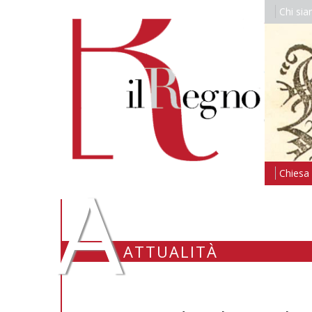
Chi si
A
Chiesa i
ATTUALITÀ