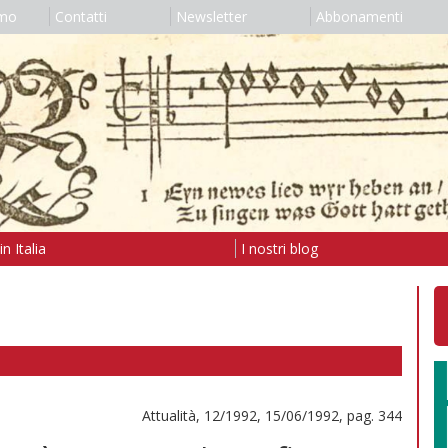
amo
Contatti
Newsletter
Abbonamenti
n Italia
I nostri blog
Attualità, 12/1992, 15/06/1992, pag. 344