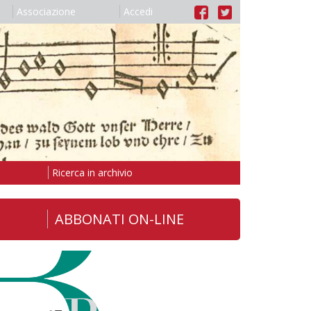
Associazione
Accedi
Ricerca in archivio
ABBONATI ON-LINE