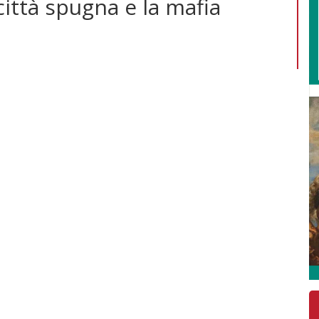
città spugna e la mafia