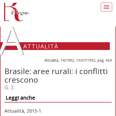
Toggl
navig
A
ATTUALITÀ
Attualità, 14/1992, 15/07/1992, pag. 434
Brasile: aree rurali: i conflitti
crescono
G. Z.
Leggi anche
Attualità, 2015-1