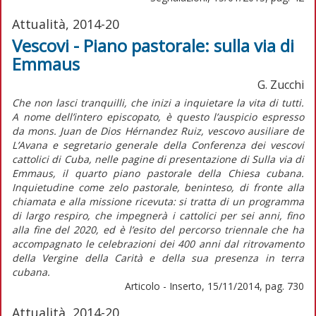
Attualità, 2014-20
Vescovi - Piano pastorale: sulla via di
Emmaus
G. Zucchi
Che non lasci tranquilli, che inizi a inquietare la vita di tutti.
A nome dell’intero episcopato, è questo l’auspicio espresso
da mons. Juan de Dios Hérnandez Ruiz, vescovo ausiliare de
L’Avana e segretario generale della Conferenza dei vescovi
cattolici di Cuba, nelle pagine di presentazione di Sulla via di
Emmaus, il quarto piano pastorale della Chiesa cubana.
Inquietudine come zelo pastorale, beninteso, di fronte alla
chiamata e alla missione ricevuta: si tratta di un programma
di largo respiro, che impegnerà i cattolici per sei anni, fino
alla fine del 2020, ed è l’esito del percorso triennale che ha
accompagnato le celebrazioni dei 400 anni dal ritrovamento
della Vergine della Carità e della sua presenza in terra
cubana.
Articolo - Inserto, 15/11/2014, pag. 730
Attualità, 2014-20