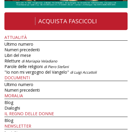
ACQUISTA FASCICOLI
ATTUALITÀ
Ultimo numero
Numeri precedenti
Libri del mese
Riletture
di Mariapia Veladiano
Parole delle religioni
di Piero Stefani
"Io non mi vergogno del Vangelo"
di Luigi Accattoli
DOCUMENTI
Ultimo numero
Numeri precedenti
MORALIA
Blog
Dialoghi
IL REGNO DELLE DONNE
Blog
NEWSLETTER