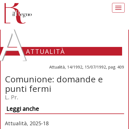
Toggl
navig
A
ATTUALITÀ
Attualità, 14/1992, 15/07/1992, pag. 409
Comunione: domande e
punti fermi
L. Pr.
Leggi anche
Attualità, 2025-18