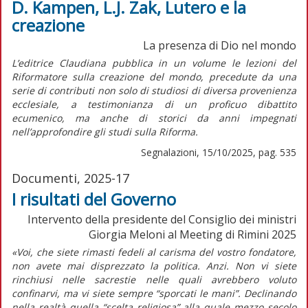
D. Kampen, L.J. Zak, Lutero e la
creazione
La presenza di Dio nel mondo
L’editrice Claudiana pubblica in un volume le lezioni del
Riformatore sulla creazione del mondo, precedute da una
serie di contributi non solo di studiosi di diversa provenienza
ecclesiale, a testimonianza di un proficuo dibattito
ecumenico, ma anche di storici da anni impegnati
nell’approfondire gli studi sulla Riforma.
Segnalazioni, 15/10/2025, pag. 535
Documenti, 2025-17
I risultati del Governo
Intervento della presidente del Consiglio dei ministri
Giorgia Meloni al Meeting di Rimini 2025
«Voi, che siete rimasti fedeli al carisma del vostro fondatore,
non avete mai disprezzato la politica. Anzi. Non vi siete
rinchiusi nelle sacrestie nelle quali avrebbero voluto
confinarvi, ma vi siete sempre “sporcati le mani”. Declinando
nella realtà quella “scelta religiosa” alla quale mezzo secolo