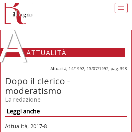
Toggl
navig
A
ATTUALITÀ
Attualità, 14/1992, 15/07/1992, pag. 393
Dopo il clerico -
moderatismo
La redazione
Leggi anche
Attualità, 2017-8