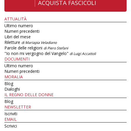
ACQUISTA FASCICOLI
ATTUALITÀ
Ultimo numero
Numeri precedenti
Libri del mese
Riletture
di Mariapia Veladiano
Parole delle religioni
di Piero Stefani
"Io non mi vergogno del Vangelo"
di Luigi Accattoli
DOCUMENTI
Ultimo numero
Numeri precedenti
MORALIA
Blog
Dialoghi
IL REGNO DELLE DONNE
Blog
NEWSLETTER
Iscriviti
EMAIL
Scrivici