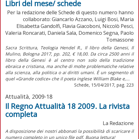
Libri del mese/ schede
Per la redazione delle Schede di questo numero hanno
collaborato: Giancarlo Azzano, Luigi Bosi, Maria
Elisabetta Gandolfi, Flavia Giacoboni, Niccolò Pesci,
Valeria Roncarati, Daniela Sala, Domenico Segna, Paolo
Tomassone
Sacra Scrittura, Teologia Hendel R., Il libro della Genesi, Il
Mulino, Bologna 2017, pp. 202, € 18,00. Da circa 2500 anni il
libro della Genesi è al centro non solo della tradizione
ebraica e cristiana, ma anche di molte problematiche relative
alla scienza, alla politica o ai diritti umani. È un segmento di
quel «Grande codice» che il poeta inglese William Blake e,...
Schede, 15/04/2017, pag. 223
Attualità, 2009-18
Il Regno Attualità 18 2009. La rivista
completa
La Redazione
A disposizione dei nostri abbonati la possibilità di scaricare il
numero completo in un unico file pdf. Buona lettura!