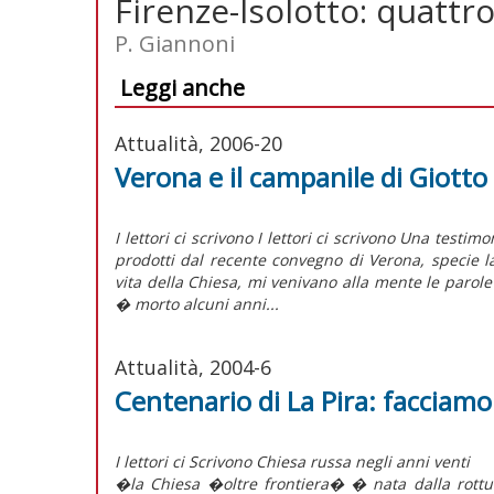
Firenze-Isolotto: quattr
P. Giannoni
Leggi anche
Attualità, 2006-20
Verona e il campanile di Giotto
I lettori ci scrivono I lettori ci scrivono Una testi
prodotti dal recente convegno di Verona, specie la
vita della Chiesa, mi venivano alla mente le parole
� morto alcuni anni...
Attualità, 2004-6
Centenario di La Pira: facciam
I lettori ci Scrivono Chiesa russa negli anni venti
�la Chiesa �oltre frontiera� � nata dalla rottu