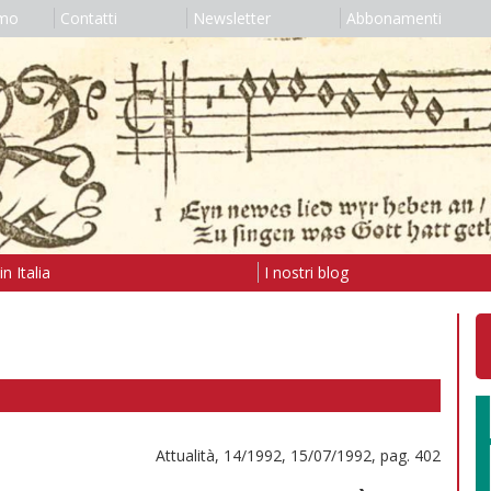
amo
Contatti
Newsletter
Abbonamenti
n Italia
I nostri blog
Attualità, 14/1992, 15/07/1992, pag. 402