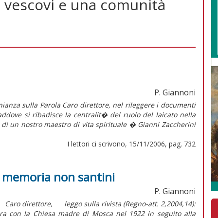
o vescovi e una comunità
P. Giannoni
monianza sulla Parola Caro direttore, nel rileggere i documenti
ddove si ribadisce la centralit� del ruolo del laicato nella
 di un nostro maestro di vita spirituale � Gianni Zaccherini
I lettori ci scrivono, 15/11/2006, pag. 732
o memoria non santini
P. Giannoni
 Caro direttore, leggo sulla rivista (Regno-att. 2,2004,14):
ra con la Chiesa madre di Mosca nel 1922 in seguito alla