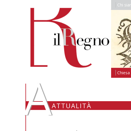
Chi si
A
Chiesa i
ATTUALITÀ