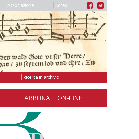
Associazione
Accedi
Ricerca in archivio
ABBONATI ON-LINE