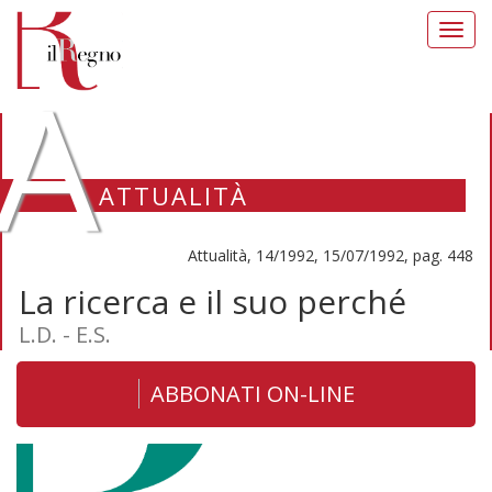
Toggl
navig
A
ATTUALITÀ
Attualità, 14/1992, 15/07/1992, pag. 448
La ricerca e il suo perché
L.D. - E.S.
ABBONATI ON-LINE