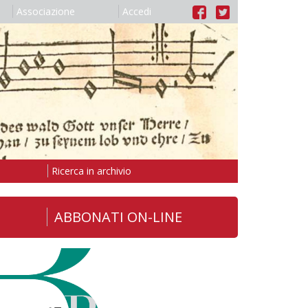
Associazione
Accedi
Ricerca in archivio
ABBONATI ON-LINE