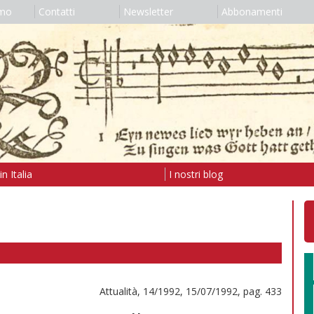
amo
Contatti
Newsletter
Abbonamenti
n Italia
I nostri blog
Attualità, 14/1992, 15/07/1992, pag. 433