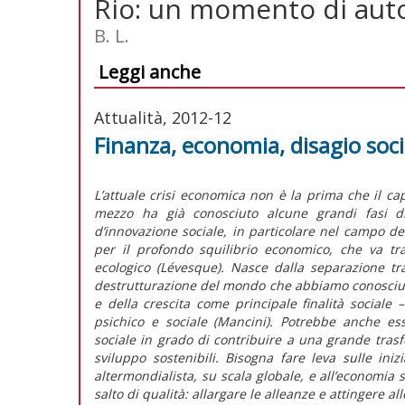
Rio: un momento di auto
B. L.
Leggi anche
Attualità, 2012-12
Finanza, economia, disagio soci
L’attuale crisi economica non è la prima che il cap
mezzo ha già conosciuto alcune grandi fasi d
d’innovazione sociale, in particolare nel campo del
per il profondo squilibrio economico, che va tr
ecologico (Lévesque). Nasce dalla separazione t
destrutturazione del mondo che abbiamo conosciuto 
e della crescita come principale finalità sociale 
psichico e sociale (Mancini). Potrebbe anche es
sociale in grado di contribuire a una grande tra
sviluppo sostenibili. Bisogna fare leva sulle ini
altermondialista, su scala globale, e all’economia 
salto di qualità: allargare le alleanze e attingere all