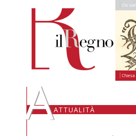
Chi si
A
Chiesa i
ATTUALITÀ