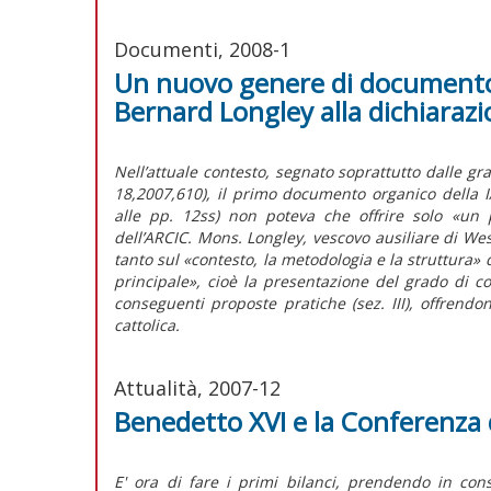
Documenti, 2008-1
Un nuovo genere di document
Bernard Longley alla dichiara
Nell’attuale contesto, segnato soprattutto dalle gr
18,2007,610), il primo documento organico della 
alle pp. 12ss) non poteva che offrire solo «un 
dell’ARCIC. Mons. Longley, vescovo ausiliare di Wes
tanto sul «contesto, la metodologia e la struttura» 
principale», cioè la presentazione del grado di com
conseguenti proposte pratiche (sez. III), offrendo
cattolica.
Attualità, 2007-12
Benedetto XVI e la Conferenza d
E' ora di fare i primi bilanci, prendendo in cons