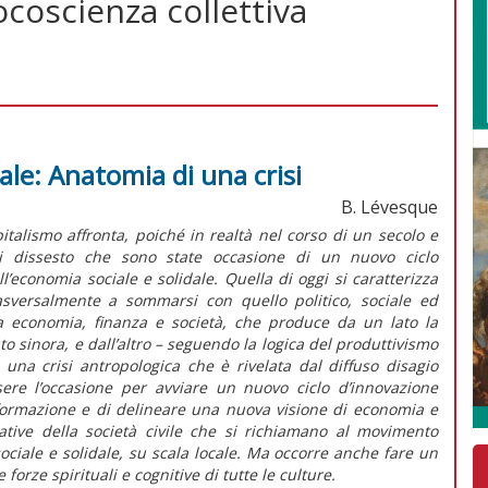
coscienza collettiva
ale: Anatomia di una crisi
B. Lévesque
italismo affronta, poiché in realtà nel corso di un secolo e
i dissesto che sono state occasione di un nuovo ciclo
l’economia sociale e solidale. Quella di oggi si caratterizza
asversalmente a sommarsi con quello politico, sociale ed
ra economia, finanza e società, che produce da un lato la
sinora, e dall’altro – seguendo la logica del produttivismo
– una crisi antropologica che è rivelata dal diffuso disagio
sere l’occasione per avviare un nuovo ciclo d’innovazione
sformazione e di delineare una nuova visione di economia e
ziative della società civile che si richiamano al movimento
sociale e solidale, su scala locale. Ma occorre anche fare un
e forze spirituali e cognitive di tutte le culture.